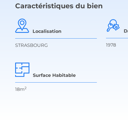
Caractéristiques du bien
D
Localisation
1978
STRASBOURG
Surface Habitable
2
18m