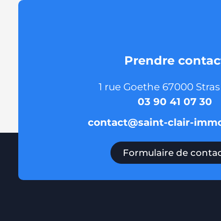
Prendre contac
1 rue Goethe 67000 Stra
03 90 41 07 30
contact@saint-clair-immob
Formulaire de conta