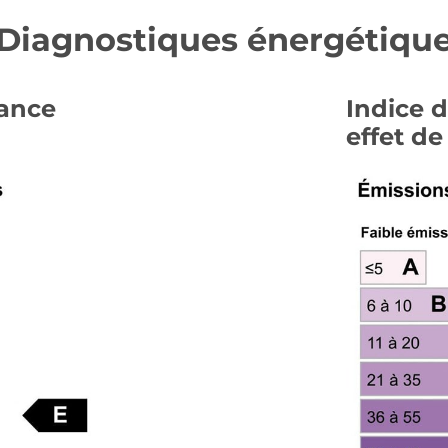
Diagnostiques énergétiqu
mance
Indice 
effet de