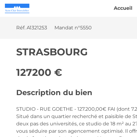
Accueil
Réf. A1321253
Mandat n°5550
STRASBOURG
127200 €
Description du bien
STUDIO - RUE GOETHE - 127.200,00€ FAI (dont 7.
Situé dans un quartier recherché et paisible de S
deux pas des universités, ce studio de 18 m² au 2
vous séduire par son agencement optimisé. Il off