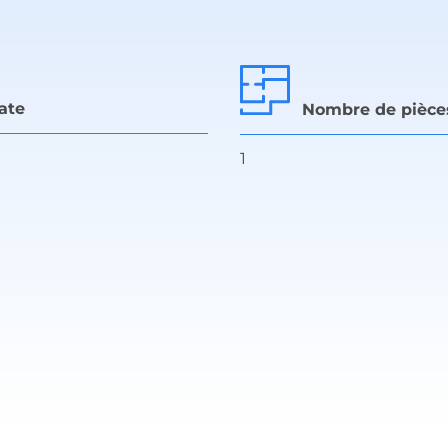
ate
Nombre de pièce
1