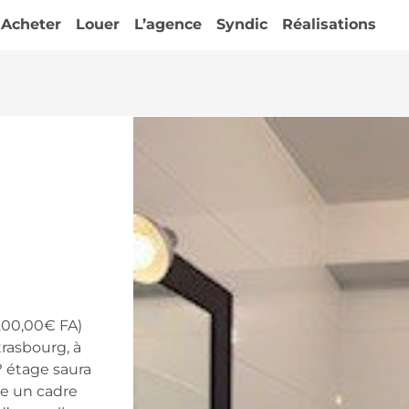
Acheter
Louer
L’agence
Syndic
Réalisations
200,00€ FA)
trasbourg, à
? étage saura
re un cadre