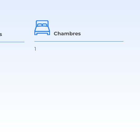
Chambres
s
1