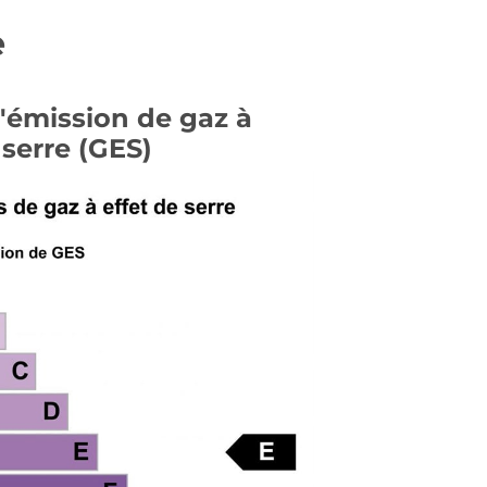
e
d'émission de gaz à
 serre (GES)