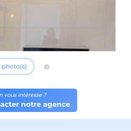
 photo(s)
n vous intéresse ?
acter notre agence