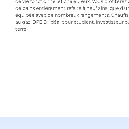
de vie fonctionnel et chaleureux. Vous profiterez 
de bains entièrement refaite à neuf ainsi que d’u
équipée avec de nombreux rangements. Chauffag
au gaz, DPE D. Idéal pour étudiant, investisseur o
terre.