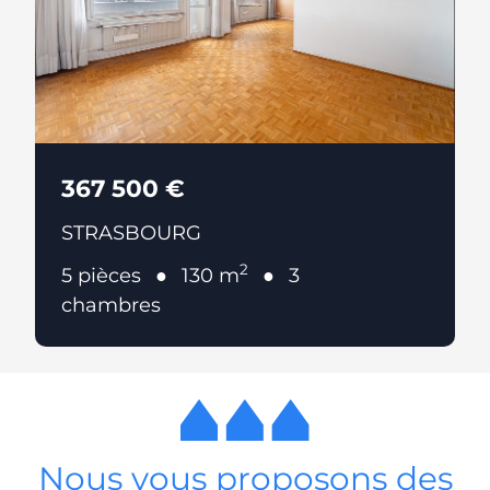
367 500 €
STRASBOURG
2
5 pièces
130 m
3
chambres
Nous vous proposons des