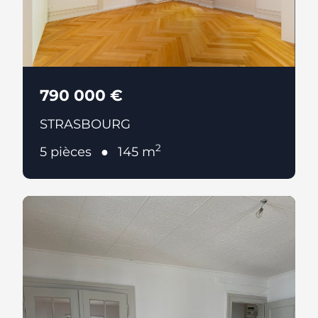
790 000 €
STRASBOURG
2
5 pièces
145 m