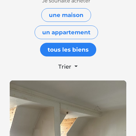
Je souhaite acheter
une maison
un appartement
tous les biens
Trier