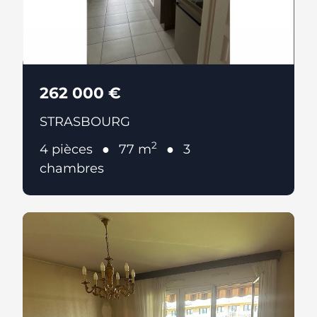
262 000 €
STRASBOURG
2
4 pièces
77 m
3
chambres