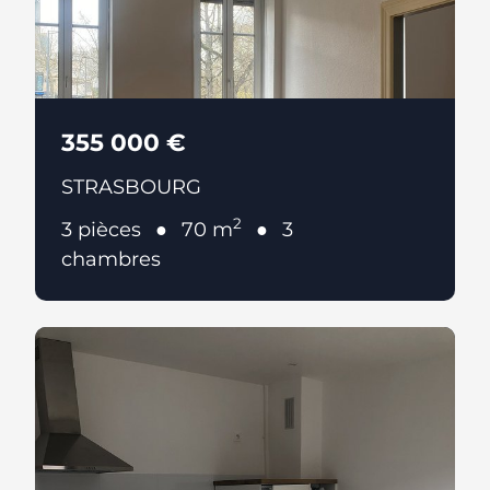
355 000 €
STRASBOURG
2
3 pièces
70 m
3
chambres