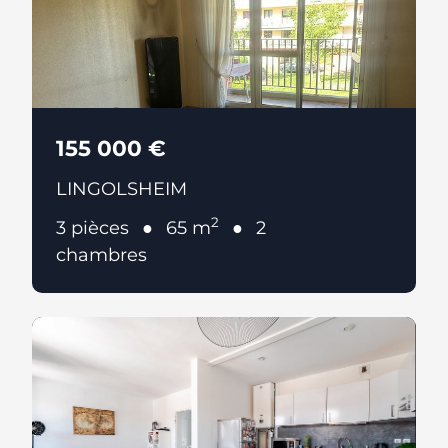
155 000 €
LINGOLSHEIM
2
3 pièces
65 m
2
chambres