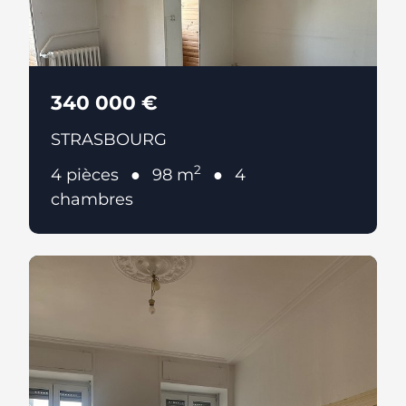
340 000 €
STRASBOURG
2
4 pièces
98 m
4
chambres