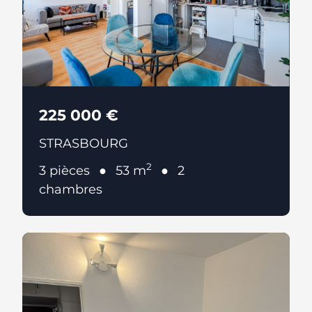
225 000 €
STRASBOURG
2
3 pièces
53 m
2
chambres