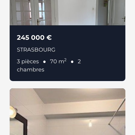
245 000 €
STRASBOURG
2
3 pièces
70 m
2
chambres