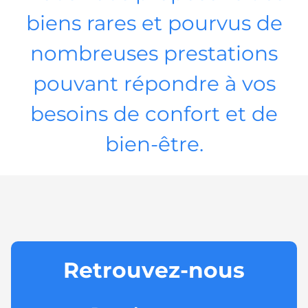
biens rares et pourvus de
nombreuses prestations
pouvant répondre à vos
besoins de confort et de
bien-être.
Retrouvez-nous